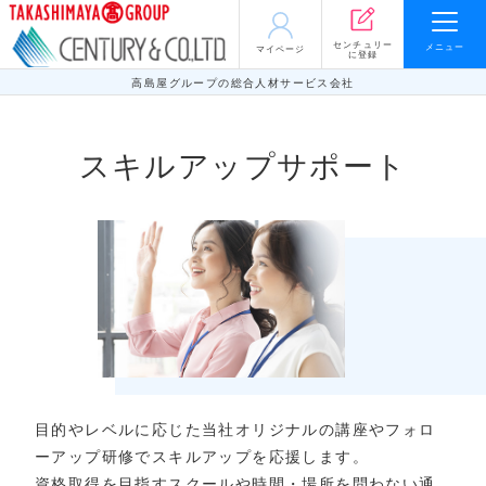
センチュリー
メニュー
マイページ
に登録
高島屋グループの総合人材サービス会社
スキルアップサポート
目的やレベルに応じた当社オリジナルの講座やフォロ
ーアップ研修でスキルアップを応援します。
資格取得を目指すスクールや時間・場所を問わない通