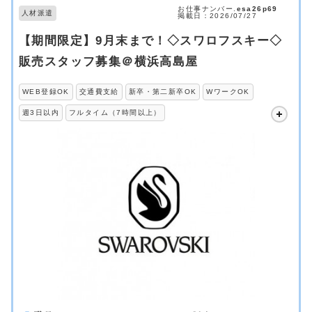
お仕事ナンバー.
esa26p69
人材派遣
掲載日：2026/07/27
【期間限定】9月末まで！◇スワロフスキー◇
販売スタッフ募集＠横浜高島屋
WEB登録OK
交通費支給
新卒・第二新卒OK
WワークOK
週3日以内
フルタイム（7時間以上）