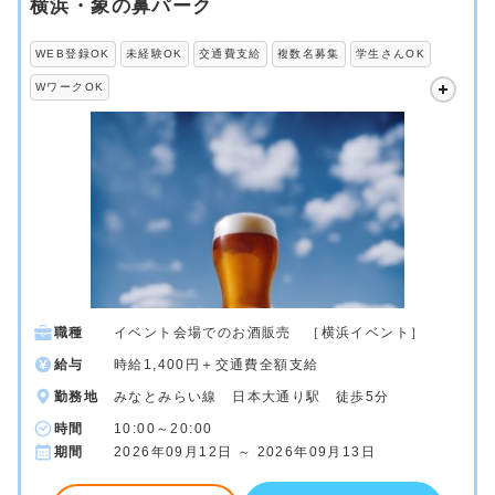
横浜・象の鼻パーク
WEB登録OK
未経験OK
交通費支給
複数名募集
学生さんOK
WワークOK
職種
イベント会場でのお酒販売 ［横浜イベント］
給与
時給1,400円＋交通費全額支給
勤務地
みなとみらい線 日本大通り駅 徒歩5分
時間
10:00～20:00
期間
2026年09月12日 ～ 2026年09月13日