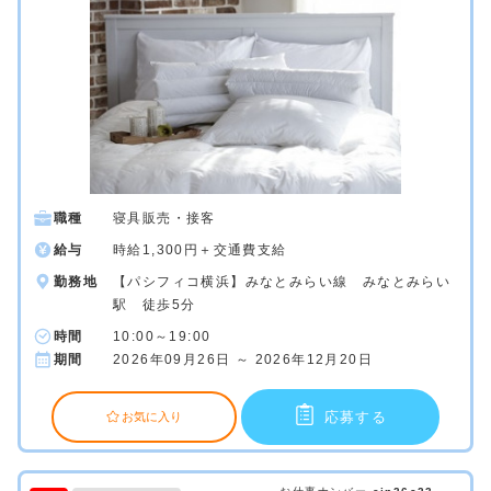
職種
寝具販売・接客
給与
時給1,300円＋交通費支給
勤務地
【パシフィコ横浜】みなとみらい線 みなとみらい
駅 徒歩5分
時間
10:00～19:00
期間
2026年09月26日 ～ 2026年12月20日
応募する
お気に入り