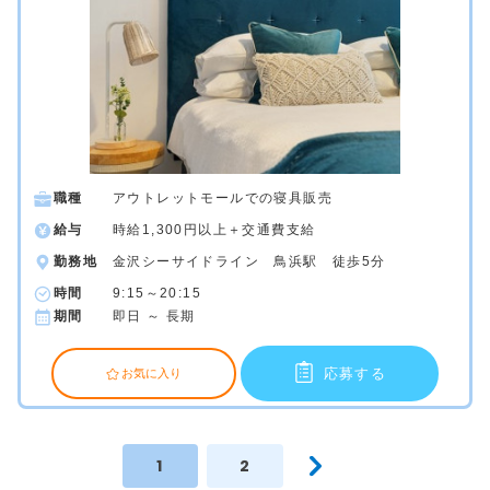
職種
アウトレットモールでの寝具販売
給与
時給1,300円以上＋交通費支給
勤務地
金沢シーサイドライン 鳥浜駅 徒歩5分
時間
9:15～20:15
期間
即日 ～ 長期
応募する
お気に入り
1
2