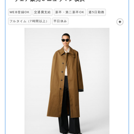
WEB登録OK
交通費支給
新卒・第二新卒OK
週5日勤務
フルタイム（7時間以上）
平日休み