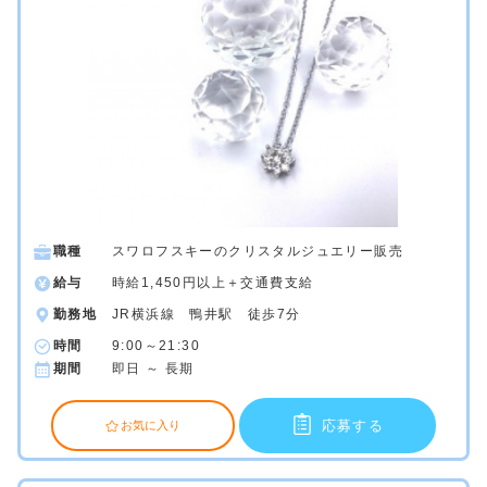
職種
スワロフスキーのクリスタルジュエリー販売
給与
時給1,450円以上＋交通費支給
勤務地
JR横浜線 鴨井駅 徒歩7分
時間
9:00～21:30
期間
即日 ～ 長期
応募する
お気に入り