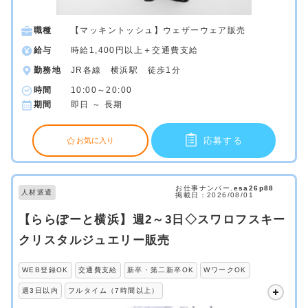
職種
【マッキントッシュ】ウェザーウェア販売
給与
時給1,400円以上＋交通費支給
勤務地
JR各線 横浜駅 徒歩1分
時間
10:00～20:00
期間
即日 ～ 長期
応募する
お気に入り
お仕事ナンバー.
esa26p88
人材派遣
掲載日：2026/08/01
【ららぽーと横浜】週2～3日◇スワロフスキー
クリスタルジュエリー販売
WEB登録OK
交通費支給
新卒・第二新卒OK
WワークOK
週3日以内
フルタイム（7時間以上）