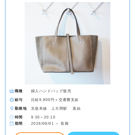
職種
婦人ハンドバッグ販売
給与
日給9,800円＋交通費支給
勤務地
京急本線 上大岡駅 直結
時間
9:30～20:10
期間
2026/08/01 ～ 長期