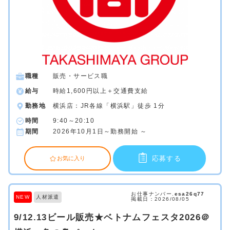
職種
販売・サービス職
給与
時給1,600円以上＋交通費支給
勤務地
横浜店：JR各線「横浜駅」徒歩 1分
時間
9:40～20:10
期間
2026年10月1日～勤務開始 ～
応募する
お気に入り
お仕事ナンバー.
esa26q77
NEW
人材派遣
掲載日：2026/08/05
9/12.13ビール販売★ベトナムフェスタ2026＠