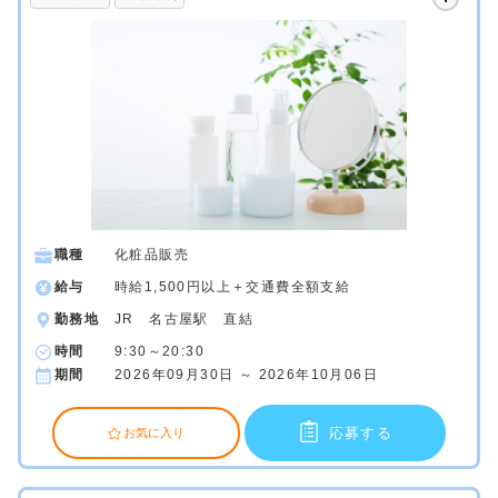
職種
化粧品販売
給与
時給1,500円以上＋交通費全額支給
勤務地
JR 名古屋駅 直結
時間
9:30～20:30
期間
2026年09月30日 ～ 2026年10月06日
応募する
お気に入り