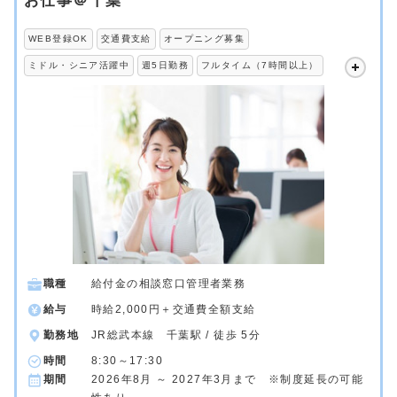
お仕事＠千葉
WEB登録OK
交通費支給
オープニング募集
ミドル・シニア活躍中
週5日勤務
フルタイム（7時間以上）
職種
給付金の相談窓口管理者業務
給与
時給2,000円＋交通費全額支給
勤務地
JR総武本線 千葉駅 / 徒歩 5分
時間
8:30～17:30
期間
2026年8月 ～ 2027年3月まで ※制度延長の可能