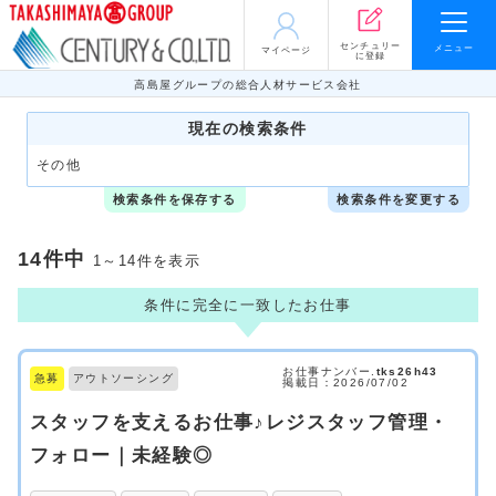
センチュリー
メニュー
マイページ
に登録
高島屋グループの総合人材サービス会社
現在の検索条件
その他
検索条件を保存する
検索条件を変更する
14件中
1～14件を表示
条件に完全に一致したお仕事
お仕事ナンバー.
tks26h43
急募
アウトソーシング
掲載日：2026/07/02
スタッフを支えるお仕事♪レジスタッフ管理・
フォロー｜未経験◎