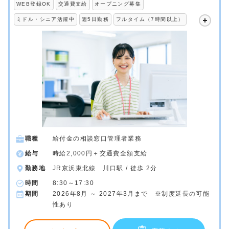
WEB登録OK
交通費支給
オープニング募集
ミドル・シニア活躍中
週5日勤務
フルタイム（7時間以上）
職種
給付金の相談窓口管理者業務
給与
時給2,000円＋交通費全額支給
勤務地
JR京浜東北線 川口駅 / 徒歩 2分
時間
8:30～17:30
期間
2026年8月 ～ 2027年3月まで ※制度延長の可能
性あり