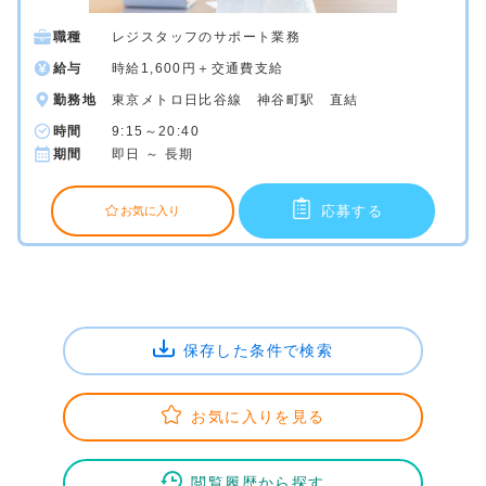
職種
レジスタッフのサポート業務
給与
時給1,600円＋交通費支給
勤務地
東京メトロ日比谷線 神谷町駅 直結
時間
9:15～20:40
期間
即日 ～ 長期
応募する
お気に入り
保存した条件で検索
お気に入りを見る
閲覧履歴から探す