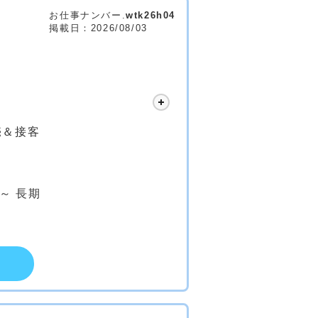
お仕事ナンバー.
wtk26h04
掲載日：2026/08/03
売＆接客
 ～ 長期