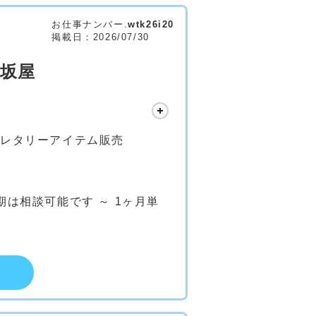
お仕事ナンバー.
wtk26i20
掲載日：2026/07/30
松坂屋
イレタリーアイテム販売
期は相談可能です ～ 1ヶ月単