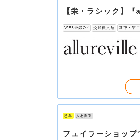
【栄・ラシック】『al
WEB登録OK
交通費支給
新卒・第二
急募
人材派遣
フェイラーショップ