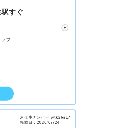
栄駅すぐ
タッフ
お仕事ナンバー.
wtk26s17
掲載日：2026/07/24