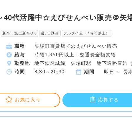
～40代活躍中☆えびせんべい販売＠矢
新卒・第二新卒OK
週5日勤務
フルタイム（7時間以上）
職種
矢場町百貨店でのえびせんべい販売
給与
時給1,350円以上＋交通費全額支給
勤務地
地下鉄名城線 矢場町駅 地下通路直結（
時間
8:30～20:30
期間
即日 ～ 長
お気に入り
応募する