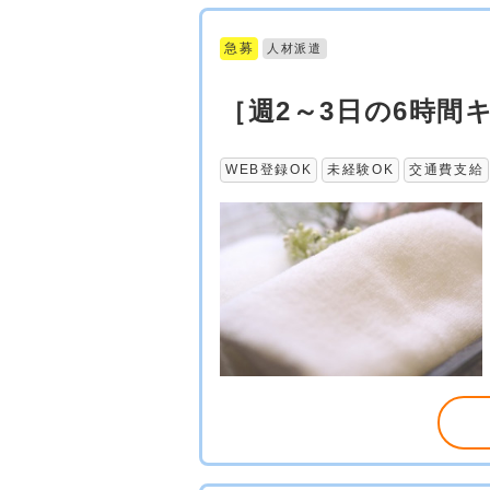
急募
人材派遣
［週2～3日の6時
WEB登録OK
未経験OK
交通費支給