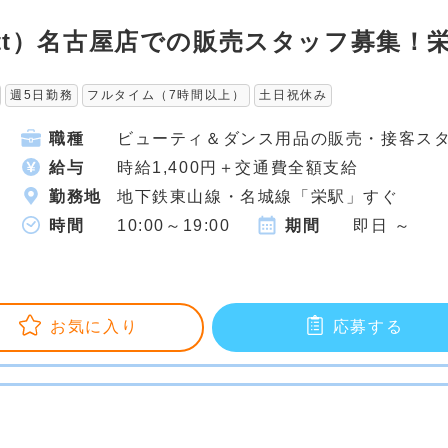
ott）名古屋店での販売スタッフ募集！
週5日勤務
フルタイム（7時間以上）
土日祝休み
職種
ビューティ＆ダンス用品の販売・接客ス
給与
時給1,400円＋交通費全額支給
勤務地
地下鉄東山線・名城線「栄駅」すぐ
時間
10:00～19:00
期間
即日 ～
お気に入り
応募する