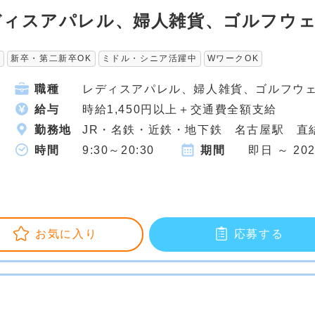
ディスアパレル、婦人雑貨、ゴルフウ
集
新卒・第二新卒OK
ミドル・シニア活躍中
WワークOK
職種
レディスアパレル、婦人雑貨、ゴルフウ
給与
時給1,450円以上＋交通費全額支給
勤務地
JR・名鉄・近鉄・地下鉄 名古屋駅 直
時間
9:30～20:30
期間
即日 ～ 20
お気に入り
応募する