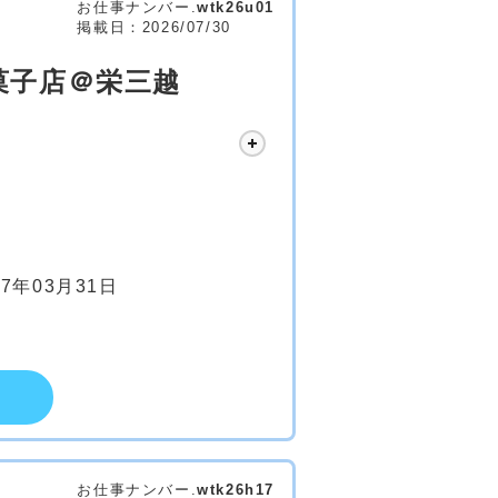
お仕事ナンバー.
wtk26u01
掲載日：2026/07/30
菓子店＠栄三越
27年03月31日
お仕事ナンバー.
wtk26h17