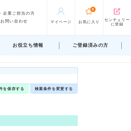
0
企業ご担当の方
センチュリー
 お問い合わせ
マイページ
お気に入り
に登録
お役立ち情報
ご登録済みの方
件を保存する
検索条件を変更する