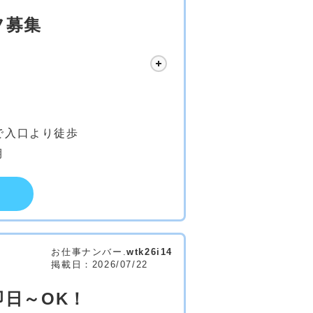
フ募集
で入口より徒歩
期
お仕事ナンバー.
wtk26i14
掲載日：2026/07/22
日～OK！