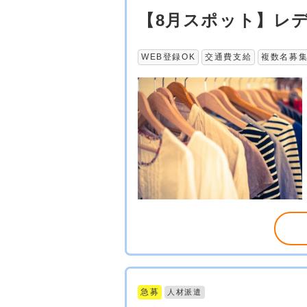
【8月スポット】レ
WEB登録OK
交通費支給
複数名募
急募
人材派遣