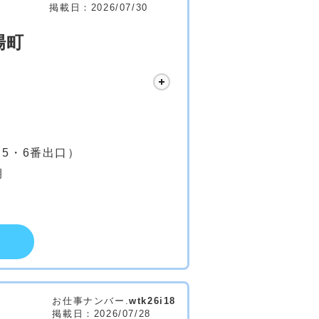
掲載日：2026/07/30
場町
5・6番出口）
期
お仕事ナンバー.
wtk26i18
掲載日：2026/07/28