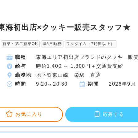
5★東海初出店×クッキー販売スタッフ★
新卒・第二新卒OK
週5日勤務
フルタイム（7時間以上）
職種
東海エリア初出店ブランドのクッキー販
給与
時給1,400 ～ 1,800円＋交通費支給
勤務地
地下鉄東山線 栄駅 直通
時間
9:20～20:30
期間
2026年9月
お気に入り
応募する