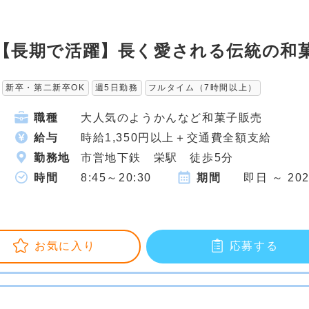
★【長期で活躍】長く愛される伝統の和
新卒・第二新卒OK
週5日勤務
フルタイム（7時間以上）
職種
大人気のようかんなど和菓子販売
給与
時給1,350円以上＋交通費全額支給
勤務地
市営地下鉄 栄駅 徒歩5分
時間
8:45～20:30
期間
即日 ～ 20
お気に入り
応募する