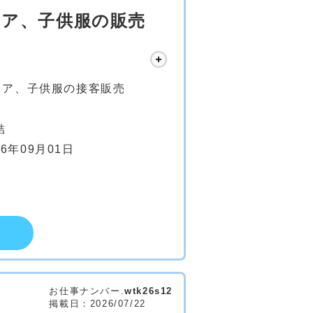
ェア、子供服の販売
ェア、子供服の接客販売
結
26年09月01日
お仕事ナンバー.
wtk26s12
掲載日：2026/07/22