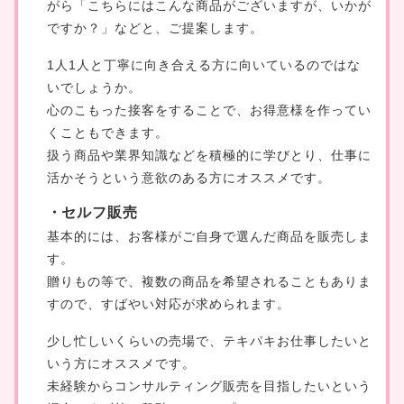
がら「こちらにはこんな商品がございますが、いかが
ですか？」などと、ご提案します。
1人1人と丁寧に向き合える方に向いているのではな
いでしょうか。
心のこもった接客をすることで、お得意様を作ってい
くこともできます。
扱う商品や業界知識などを積極的に学びとり、仕事に
活かそうという意欲のある方にオススメです。
セルフ販売
基本的には、お客様がご自身で選んだ商品を販売しま
す。
贈りもの等で、複数の商品を希望されることもありま
すので、すばやい対応が求められます。
少し忙しいくらいの売場で、テキパキお仕事したいと
いう方にオススメです。
未経験からコンサルティング販売を目指したいという