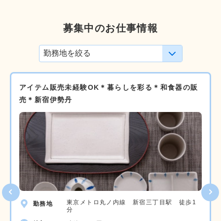
募集中のお仕事情報
アイテム販売未経験OK＊暮らしを彩る＊和食器の販
売＊新宿伊勢丹
東京メトロ丸ノ内線 新宿三丁目駅 徒歩1
勤務地
分