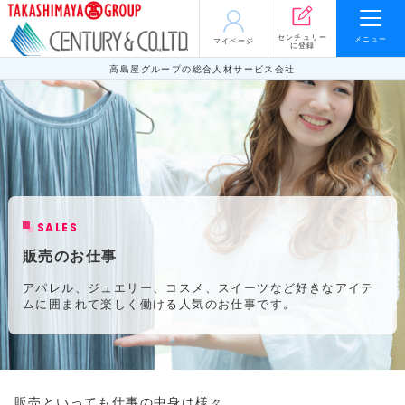
センチュリー
メニュー
マイページ
に登録
高島屋グループの総合人材サービス会社
SALES
販売のお仕事
アパレル、ジュエリー、コスメ、スイーツなど好きなアイテ
ムに囲まれて楽しく働ける人気のお仕事です。
販売といっても仕事の中身は様々。