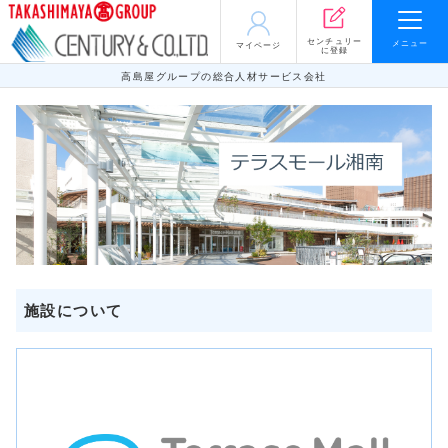
センチュリー
メニュー
マイページ
に登録
高島屋グループの総合人材サービス会社
施設について