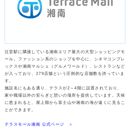
辻堂駅に隣接している湘南エリア最大の大型ショッピングモ
ール。ファッション系のショップを中心に、シネマコンプレ
ックスや湘南マルシェ（グルメワールド）、レストランなど
が入っており、279店舗という圧倒的な店舗数を誇っていま
す。
施設名にもある通り、テラスが2～4階に設置されており、
家や職場以外の安らぎと憩いの場所を提供しています。天候
に恵まれると、屋上階から富士山や湘南の海が遠くに見るこ
とができます。
テラスモール湘南 公式ページ ＞