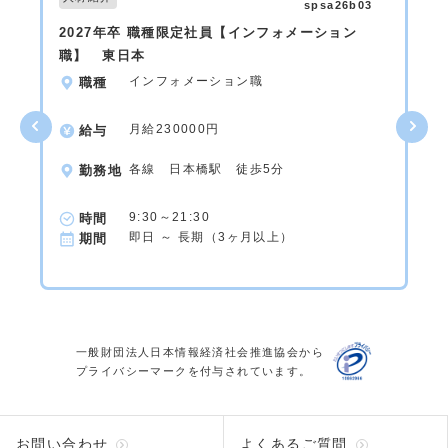
spsa26b03
2027年卒 職種限定社員【インフォメーション
職】 東日本
インフォメーション職
職種
月給230000円
給与
各線 日本橋駅 徒歩5分
勤務地
9:30～21:30
時間
即日 ～ 長期（3ヶ月以上）
期間
一般財団法人日本情報経済社会推進協会から
プライバシーマークを付与されています。
お問い合わせ
よくあるご質問