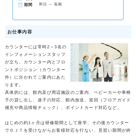
即日 ～ 長期
期間
お仕事内容
カウンターには常時2～3名の
インフォメーションスタッフ
が立ち、カウンター内とフロ
ントポジション（カウンター
外）に分かれてご案内にあた
ります。
具体的には、館内及び周辺施設のご案内、ベビーカーや車椅
子の貸し出し、迷子の対応、館内放送、巡回（フロアガイド
補充や商品情報チェック）、ポイントカード対応など。
はじめの約1ヶ月は研修期間として座学、その後カウンター
でＯＪＴを受けながらお客様対応を行ない、見習い期間が終