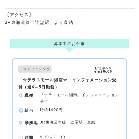
【アクセス】
JR東海道線「辻堂駅」より直結
募集中のお仕事
お仕事No.
アウトソーシング
ein26c06
…☆テラスモール湘南☆…インフォメーション受
付（週4～5日勤務）
『テラスモール湘南』インフォメーション
職種
受付
時給1420円
給与
JR東海道本線 辻堂駅 直結
勤務地
9:30～21:30
時間