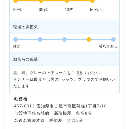
20代
30代
40代
50代～
職場の雰囲気
静か
活気がある
勤務時の服装
黒、紺、グレーの上下スーツをご用意ください
インナーは白または黒のTシャツ、ブラウスでお願いい
たします
勤務地
457-0012 愛知県名古屋市南区菊住1丁目7-10
市営地下鉄名城線 新瑞橋駅 徒歩8分
名鉄名古屋本線 呼続駅 徒歩5分