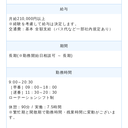
給与
月給210,000円以上
※経験を考慮して給与は決定します。
交通費：基本 全額支給（バス代など一部社内規定あり）
期間
長期(※勤務開始日相談可 ～ 長期)
勤務時間
9:00～20:30
［早番］09：00～18：00
［遅番］11：30～20：30
ローテーションシフト制
休憩：90分 / 実働：7.5時間
※繁忙期と閑散期で勤務時間・残業時間に変動がございま
す。