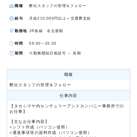
職種
弊社スタッフの管理＆フォロー
給与
月給210,000円以上＋交通費支給
勤務地
JR各線 名古屋駅
時間
09:00～20:30
期間
※勤務開始日相談可 ～ 長期
職種
弊社スタッフの管理＆フォロー
仕事内容
【タカシマヤ内センチュリーアンドカンパニー事務所での
お仕事】
【主なお仕事内容】
○シフト作成（パソコン使用）
○通達事項等の資料作成（パソコン使用）