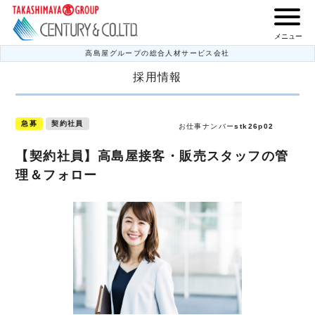
メニュー
高島屋グループの総合人材サービス会社
採用情報
急募
契約社員
お仕事ナンバー
stk26p02
【契約社員】高島屋接客・販売スタッフの管
理＆フォロー