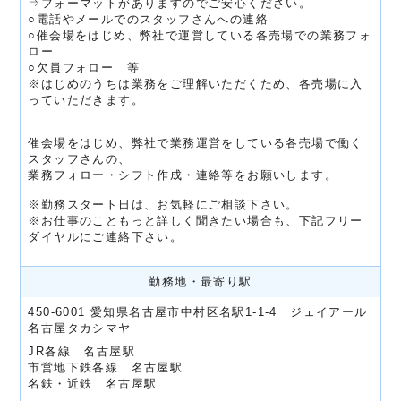
⇒フォーマットがありますのでご安心ください。
○電話やメールでのスタッフさんへの連絡
○催会場をはじめ、弊社で運営している各売場での業務フォ
ロー
○欠員フォロー 等
※はじめのうちは業務をご理解いただくため、各売場に入
っていただきます。
催会場をはじめ、弊社で業務運営をしている各売場で働く
スタッフさんの、
業務フォロー・シフト作成・連絡等をお願いします。
※勤務スタート日は、お気軽にご相談下さい。
※お仕事のこともっと詳しく聞きたい場合も、下記フリー
ダイヤルにご連絡下さい。
勤務地・最寄り駅
450-6001 愛知県名古屋市中村区名駅1-1-4 ジェイアール
名古屋タカシマヤ
JR各線 名古屋駅
市営地下鉄各線 名古屋駅
名鉄・近鉄 名古屋駅