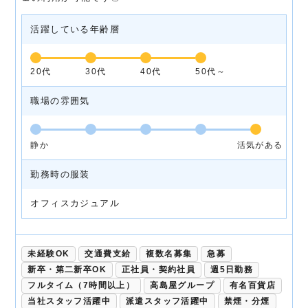
活躍している年齢層
20代
30代
40代
50代～
職場の雰囲気
静か
活気がある
勤務時の服装
オフィスカジュアル
未経験OK
交通費支給
複数名募集
急募
新卒・第二新卒OK
正社員・契約社員
週5日勤務
フルタイム（7時間以上）
高島屋グループ
有名百貨店
当社スタッフ活躍中
派遣スタッフ活躍中
禁煙・分煙