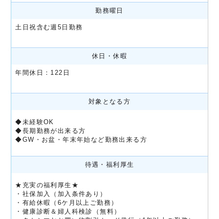
勤務曜日
土日祝含む週5日勤務
休日・休暇
年間休日：122日
対象となる方
◆未経験OK
◆長期勤務が出来る方
◆GW・お盆・年末年始など勤務出来る方
待遇・福利厚生
★充実の福利厚生★
・社保加入（加入条件あり）
・有給休暇（6ケ月以上ご勤務）
・健康診断＆婦人科検診（無料）