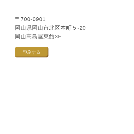
〒700-0901
岡山県岡山市北区本町５‐20
岡山高島屋東館3F
印刷する